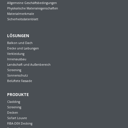
Allgemeine Geschäftsbedingungen
Physikalische Materialeigenschaften
Materialmerkmale
Sicherheitsdatenblatt
LÖSUNGEN
Balkon und Dach
Decke und Laibungen
Verkleidung
Innenausbau
Landschaft und Außenbereich
Screening
Sonnenschutz
Belüftete Fassade
PRODUKTE
Cladding
Screening
Decken
Sol’art Louvre
FIBA-DEK Decking