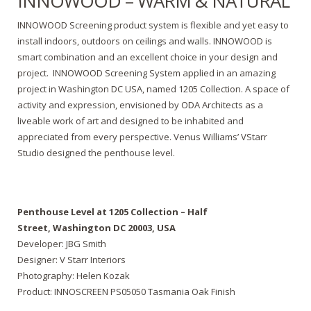
INNOWOOD – WARM & NATURAL
INNOWOOD Screening product system is flexible and yet easy to
install indoors, outdoors on ceilings and walls. INNOWOOD is
smart combination and an excellent choice in your design and
project. INNOWOOD Screening System applied in an amazing
project in Washington DC USA, named 1205 Collection. A space of
activity and expression, envisioned by ODA Architects as a
liveable work of art and designed to be inhabited and
appreciated from every perspective. Venus Williams’ VStarr
Studio designed the penthouse level.
Penthouse Level at 1205 Collection – Half
Street,
Washington DC 20003, USA
Developer: JBG Smith
Designer: V Starr Interiors
Photography: Helen Kozak
Product: INNOSCREEN PS05050 Tasmania Oak Finish