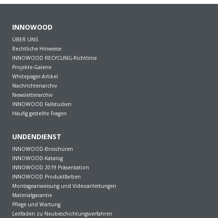
INNOWOOD
ÜBER UNS
Rechtliche Hinweise
INNOWOOD RECYCLING-Richtlinie
Projekte-Galerie
Whitepager-Artikel
Nachrichtenarchiv
Newsletterarchiv
INNOWOOD Fallstudien
Häufig gestellte Fragen
UNDENDIENST
INNOWOOD-Broschüren
INNOWOOD-Katalog
INNOWOOD 2019 Präsentation
INNOWOOD Produktfarben
Montageanweisung und Videoanleitungen
Materialgarantie
Pflege und Wartung
Leitfaden zu Neubeschichtungsverfahren