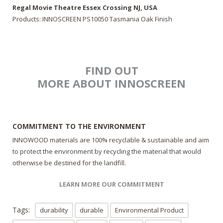
Regal Movie Theatre Essex Crossing NJ, USA
Products: INNOSCREEN PS10050 Tasmania Oak Finish
FIND OUT
MORE ABOUT INNOSCREEN
COMMITMENT TO THE ENVIRONMENT
INNOWOOD materials are 100% recyclable & sustainable and aim
to protect the environment by recycling the material that would
otherwise be destined for the landfill.
LEARN MORE OUR COMMITMENT
Tags:
durability
durable
Environmental Product