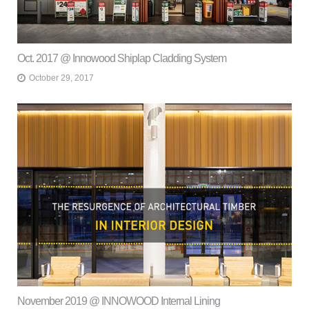
Oct. 2017 @ Innowood Shiplap Cladding System
October 29, 2017
November 2019 @ INNOWOOD Internal Lining