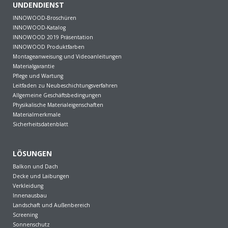
UNDENDIENST
INNOWOOD-Broschüren
INNOWOOD-Katalog
INNOWOOD 2019 Präsentation
INNOWOOD Produktfarben
Montageanweisung und Videoanleitungen
Materialgarantie
Pflege und Wartung
Leitfaden zu Neubeschichtungsverfahren
Allgemeine Geschäftsbedingungen
Physikalische Materialeigenschaften
Materialmerkmale
Sicherheitsdatenblatt
LÖSUNGEN
Balkon und Dach
Decke und Laibungen
Verkleidung
Innenausbau
Landschaft und Außenbereich
Screening
Sonnenschutz