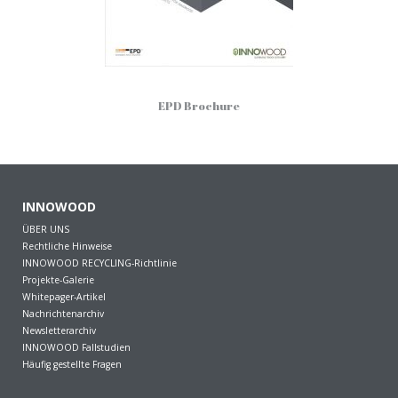
EPD Brochure
INNOWOOD
ÜBER UNS
Rechtliche Hinweise
INNOWOOD RECYCLING-Richtlinie
Projekte-Galerie
Whitepager-Artikel
Nachrichtenarchiv
Newsletterarchiv
INNOWOOD Fallstudien
Häufig gestellte Fragen