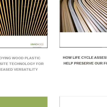
HOW LIFE CYCLE ASSE
OYING WOOD PLASTIC
HELP PRESERVE OUR 
SITE TECHNOLOGY FOR
REASED VERSATILITY