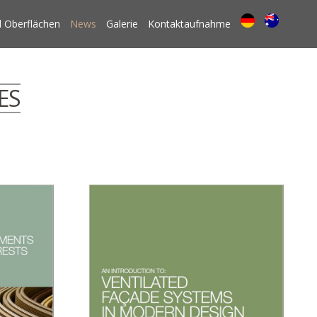
 Oberflächen
News
Galerie
Kontaktaufnahme
ES