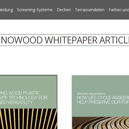
leidung
Screening-Systeme
Decken
Terrassendielen
Farben und
NNOWOOD WHITEPAPER ARTICL