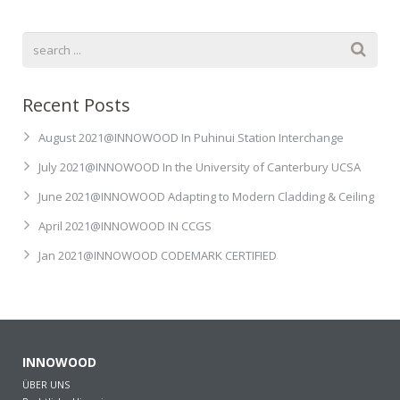
Recent Posts
August 2021@INNOWOOD In Puhinui Station Interchange
July 2021@INNOWOOD In the University of Canterbury UCSA
June 2021@INNOWOOD Adapting to Modern Cladding & Ceiling
April 2021@INNOWOOD IN CCGS
Jan 2021@INNOWOOD CODEMARK CERTIFIED
INNOWOOD
ÜBER UNS