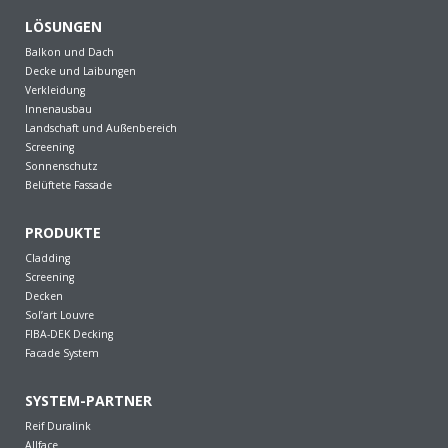
LÖSUNGEN
Balkon und Dach
Decke und Laibungen
Verkleidung
Innenausbau
Landschaft und Außenbereich
Screening
Sonnenschutz
Belüftete Fassade
PRODUKTE
Cladding
Screening
Decken
Sol’art Louvre
FIBA-DEK Decking
Facade System
SYSTEM-PARTNER
Reif Duralink
Allface