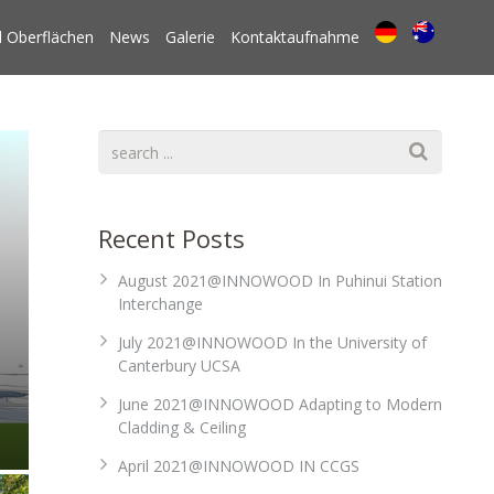
 Oberflächen
News
Galerie
Kontaktaufnahme
Recent Posts
August 2021@INNOWOOD In Puhinui Station
Interchange
July 2021@INNOWOOD In the University of
Canterbury UCSA
June 2021@INNOWOOD Adapting to Modern
Cladding & Ceiling
April 2021@INNOWOOD IN CCGS