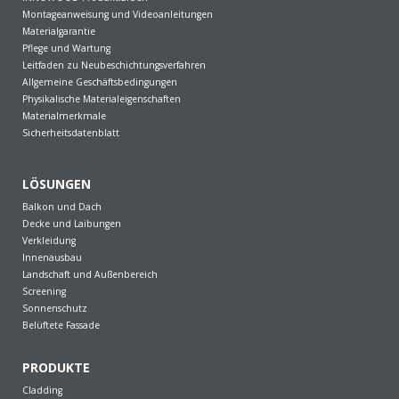
Montageanweisung und Videoanleitungen
Materialgarantie
Pflege und Wartung
Leitfaden zu Neubeschichtungsverfahren
Allgemeine Geschäftsbedingungen
Physikalische Materialeigenschaften
Materialmerkmale
Sicherheitsdatenblatt
LÖSUNGEN
Balkon und Dach
Decke und Laibungen
Verkleidung
Innenausbau
Landschaft und Außenbereich
Screening
Sonnenschutz
Belüftete Fassade
PRODUKTE
Cladding