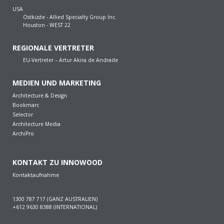
USA
Ostküste - Allied Specialty Group Inc.
Houston - WEST 22
REGIONALE VERTRETER
EU-Vertreter – Artur Akira de Andrade
MEDIEN UND MARKETING
Architecture & Design
Bookmarc
Selector
Architecture Media
ArchiPro
KONTAKT ZU INNOWOOD
Kontaktaufnahme
1300 787 717 (GANZ AUSTRALIEN)
+612 9630 8388 (INTERNATIONAL)