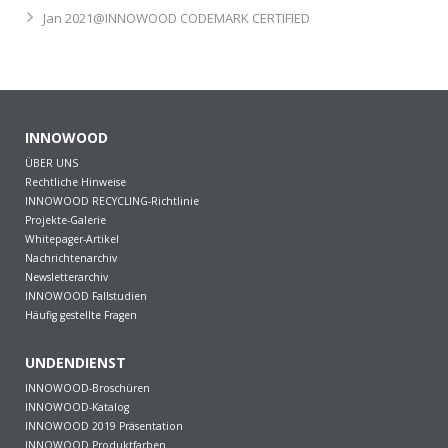
Jan 2021@INNOWOOD CODEMARK CERTIFIED
INNOWOOD
ÜBER UNS
Rechtliche Hinweise
INNOWOOD RECYCLING-Richtlinie
Projekte-Galerie
Whitepager-Artikel
Nachrichtenarchiv
Newsletterarchiv
INNOWOOD Fallstudien
Häufig gestellte Fragen
UNDENDIENST
INNOWOOD-Broschüren
INNOWOOD-Katalog
INNOWOOD 2019 Präsentation
INNOWOOD Produktfarben